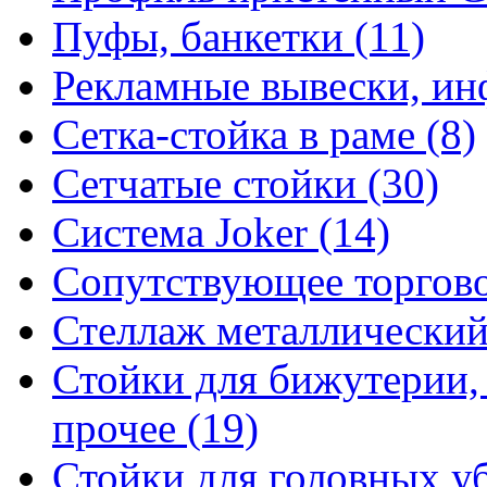
Пуфы, банкетки (11)
Рекламные вывески, ин
Сетка-стойка в раме (8)
Сетчатые стойки (30)
Система Joker (14)
Сопутствующее торгово
Стеллаж металлический
Стойки для бижутерии,
прочее (19)
Стойки для головных уб