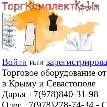
Войти
или
зарегистрирова
Торговое оборудование от
в Крыму и Севастополе
Дарья +7(978)840-31-98
Олег +7(978)278-74-34 -