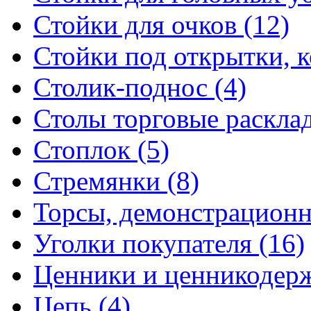
Стойки для очков (12)
Стойки под открытки, ко
Столик-поднос (4)
Столы торговые расклад
Стоплок (5)
Стремянки (8)
Торсы, демонстрационн
Уголки покупателя (16)
Ценники и ценникодерж
Цепь (4)