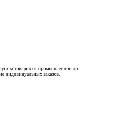
группы товаров от промышленной до
ие индивидуальных заказов.