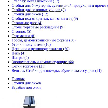
Стеллаж металлический (17)
Стойки для бижутерии, сувенирной продукции и прочее 
Стойки для головных уборов (8)
Стойки для очков (12)
Стойки под открытки, колготки и тд (9)
Столик-поднос (4)
Столы торговые раскладные (9)
Стоплок (5)
Стремянки (8)
Торсы, демонстрационные формы (30)
Уголки покупателя (16)
Ценники и ценникодержатели (30)
Цепь (4)
Шатры (5)
Экономпанель и комплектующие (66)
Сетки торговые (21)
Вешала, Стойки для одежды, обуви и аксессуаров (21)
Главная
Стойки для очков
Барабан под очки