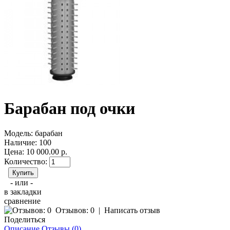
Барабан под очки
Модель:
барабан
Наличие:
100
Цена: 10 000.00 р.
Количество:
- или -
в закладки
сравнение
Отзывов: 0
|
Написать отзыв
Поделиться
Описание
Отзывы (0)