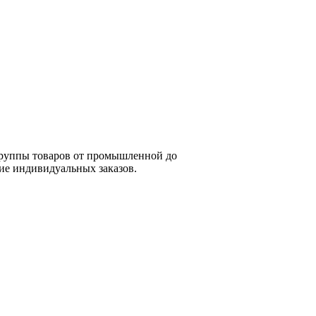
группы товаров от промышленной до
ие индивидуальных заказов.