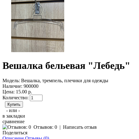
Вешалка бельевая "Лебедь"
Модель:
Вешалка, тремпель, плечики для одежды
Наличие:
900000
Цена: 15.00 р.
Количество:
- или -
в закладки
сравнение
Отзывов: 0
|
Написать отзыв
Поделиться
Описание
Отзывы (0)