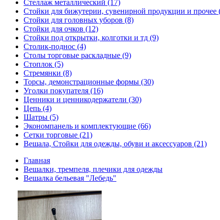
Стеллаж металлический (17)
Стойки для бижутерии, сувенирной продукции и прочее 
Стойки для головных уборов (8)
Стойки для очков (12)
Стойки под открытки, колготки и тд (9)
Столик-поднос (4)
Столы торговые раскладные (9)
Стоплок (5)
Стремянки (8)
Торсы, демонстрационные формы (30)
Уголки покупателя (16)
Ценники и ценникодержатели (30)
Цепь (4)
Шатры (5)
Экономпанель и комплектующие (66)
Сетки торговые (21)
Вешала, Стойки для одежды, обуви и аксессуаров (21)
Главная
Вешалки, тремпеля, плечики для одежды
Вешалка бельевая "Лебедь"