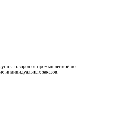
группы товаров от промышленной до
ие индивидуальных заказов.