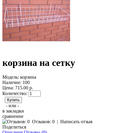
корзина на сетку
Модель:
корзина
Наличие:
100
Цена: 715.00 р.
Количество:
- или -
в закладки
сравнение
Отзывов: 0
|
Написать отзыв
Поделиться
Описание
Отзывы (0)