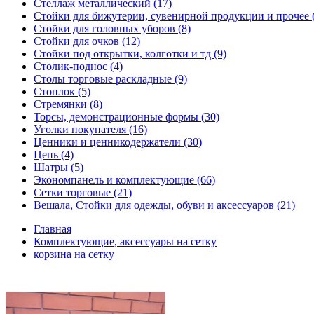
Стеллаж металлический (17)
Стойки для бижутерии, сувенирной продукции и прочее 
Стойки для головных уборов (8)
Стойки для очков (12)
Стойки под открытки, колготки и тд (9)
Столик-поднос (4)
Столы торговые раскладные (9)
Стоплок (5)
Стремянки (8)
Торсы, демонстрационные формы (30)
Уголки покупателя (16)
Ценники и ценникодержатели (30)
Цепь (4)
Шатры (5)
Экономпанель и комплектующие (66)
Сетки торговые (21)
Вешала, Стойки для одежды, обуви и аксессуаров (21)
Главная
Комплектующие, аксессуары на сетку
корзина на сетку