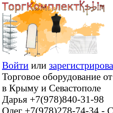
Войти
или
зарегистрирова
Торговое оборудование от
в Крыму и Севастополе
Дарья +7(978)840-31-98
Олег +7(978)278-74-34 -