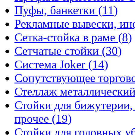
Пуфы, банкетки (11)
Рекламные вывески, ин
Сетка-стойка в раме (8)
Сетчатые стойки (30)
Система Joker (14)
Сопутствующее торгово
Стеллаж металлический
Стойки для бижутерии,
прочее (19)
Стойки для головных уб