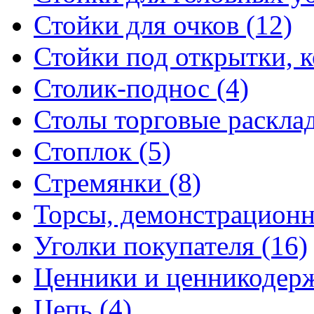
Стойки для очков (12)
Стойки под открытки, ко
Столик-поднос (4)
Столы торговые расклад
Стоплок (5)
Стремянки (8)
Торсы, демонстрационн
Уголки покупателя (16)
Ценники и ценникодерж
Цепь (4)