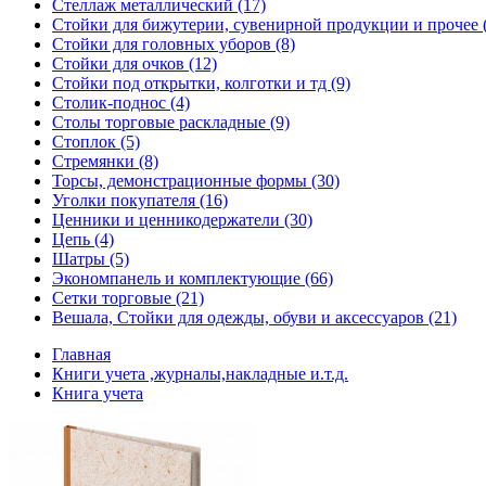
Стеллаж металлический (17)
Стойки для бижутерии, сувенирной продукции и прочее 
Стойки для головных уборов (8)
Стойки для очков (12)
Стойки под открытки, колготки и тд (9)
Столик-поднос (4)
Столы торговые раскладные (9)
Стоплок (5)
Стремянки (8)
Торсы, демонстрационные формы (30)
Уголки покупателя (16)
Ценники и ценникодержатели (30)
Цепь (4)
Шатры (5)
Экономпанель и комплектующие (66)
Сетки торговые (21)
Вешала, Стойки для одежды, обуви и аксессуаров (21)
Главная
Книги учета ,журналы,накладные и.т.д.
Книга учета