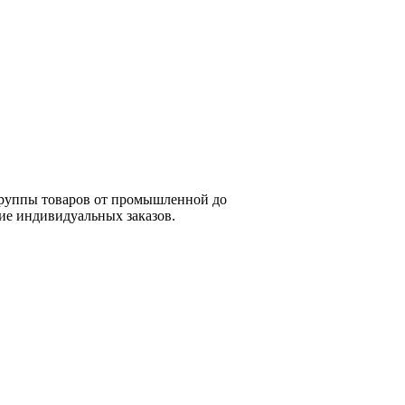
группы товаров от промышленной до
ие индивидуальных заказов.