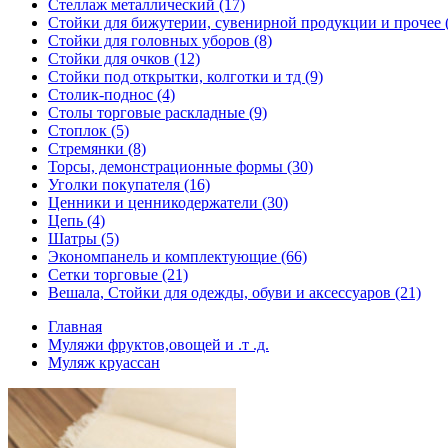
Стеллаж металлический (17)
Стойки для бижутерии, сувенирной продукции и прочее 
Стойки для головных уборов (8)
Стойки для очков (12)
Стойки под открытки, колготки и тд (9)
Столик-поднос (4)
Столы торговые раскладные (9)
Стоплок (5)
Стремянки (8)
Торсы, демонстрационные формы (30)
Уголки покупателя (16)
Ценники и ценникодержатели (30)
Цепь (4)
Шатры (5)
Экономпанель и комплектующие (66)
Сетки торговые (21)
Вешала, Стойки для одежды, обуви и аксессуаров (21)
Главная
Муляжи фруктов,овощей и .т .д.
Муляж круассан