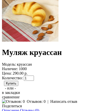
Муляж круассан
Модель:
круассан
Наличие:
1000
Цена: 290.00 р.
Количество:
- или -
в закладки
сравнение
Отзывов: 0
|
Написать отзыв
Поделиться
Описание
Отзывы (0)