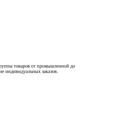
группы товаров от промышленной до
ие индивидуальных заказов.