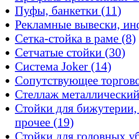
Пуфы, банкетки (11)
Рекламные вывески, ин
Сетка-стойка в раме (8)
Сетчатые стойки (30)
Система Joker (14)
Сопутствующее торгово
Стеллаж металлический
Стойки для бижутерии,
прочее (19)
Стойки для головных уб