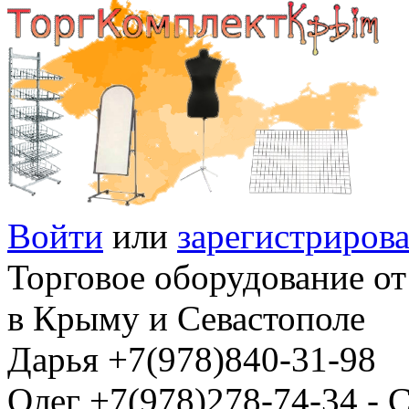
Войти
или
зарегистрирова
Торговое оборудование от
в Крыму и Севастополе
Дарья +7(978)840-31-98
Олег +7(978)278-74-34 -