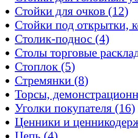
Стойки для очков (12)
Стойки под открытки, ко
Столик-поднос (4)
Столы торговые расклад
Стоплок (5)
Стремянки (8)
Торсы, демонстрационн
Уголки покупателя (16)
Ценники и ценникодерж
Цепь (4)