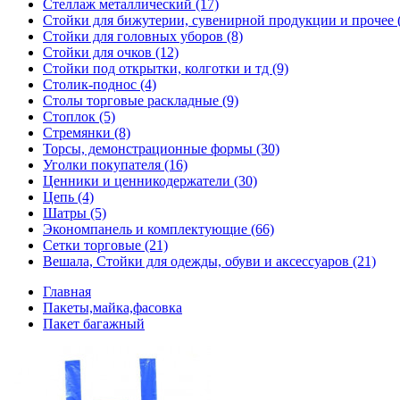
Стеллаж металлический (17)
Стойки для бижутерии, сувенирной продукции и прочее 
Стойки для головных уборов (8)
Стойки для очков (12)
Стойки под открытки, колготки и тд (9)
Столик-поднос (4)
Столы торговые раскладные (9)
Стоплок (5)
Стремянки (8)
Торсы, демонстрационные формы (30)
Уголки покупателя (16)
Ценники и ценникодержатели (30)
Цепь (4)
Шатры (5)
Экономпанель и комплектующие (66)
Сетки торговые (21)
Вешала, Стойки для одежды, обуви и аксессуаров (21)
Главная
Пакеты,майка,фасовка
Пакет багажный