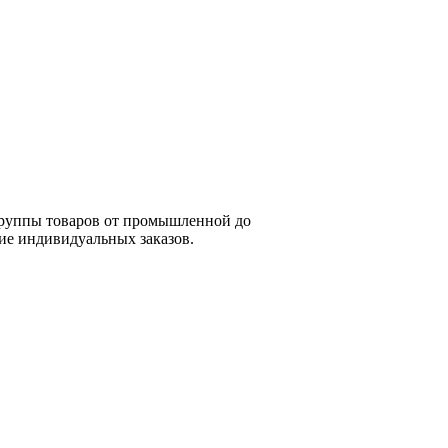
группы товаров от промышленной до
ие индивидуальных заказов.