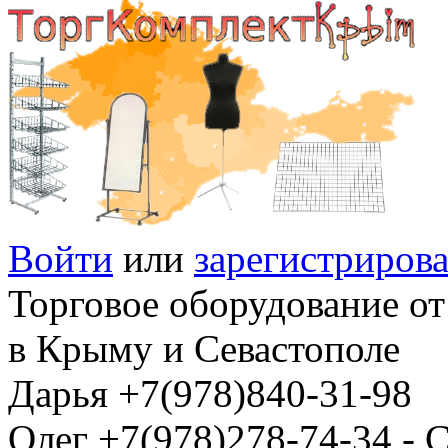
Войти
или
зарегистрирова
Торговое оборудование от
в Крыму и Севастополе
Дарья +7(978)840-31-98
Олег +7(978)278-74-34 -