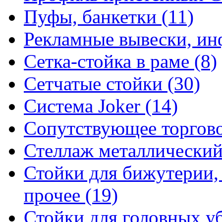
Пуфы, банкетки (11)
Рекламные вывески, ин
Сетка-стойка в раме (8)
Сетчатые стойки (30)
Система Joker (14)
Сопутствующее торгово
Стеллаж металлический
Стойки для бижутерии,
прочее (19)
Стойки для головных уб