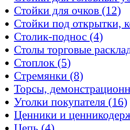
Стойки для очков (12)
Стойки под открытки, ко
Столик-поднос (4)
Столы торговые расклад
Стоплок (5)
Стремянки (8)
Торсы, демонстрационн
Уголки покупателя (16)
Ценники и ценникодерж
Цепь (4)