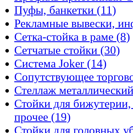
Пуфы, банкетки (11)
Рекламные вывески, ин
Сетка-стойка в раме (8)
Сетчатые стойки (30)
Система Joker (14)
Сопутствующее торгово
Стеллаж металлический
Стойки для бижутерии,
прочее (19)
Стойки для головных уб