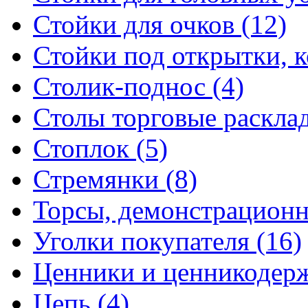
Стойки для очков (12)
Стойки под открытки, ко
Столик-поднос (4)
Столы торговые расклад
Стоплок (5)
Стремянки (8)
Торсы, демонстрационн
Уголки покупателя (16)
Ценники и ценникодерж
Цепь (4)