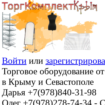
Войти
или
зарегистрирова
Торговое оборудование от
в Крыму и Севастополе
Дарья +7(978)840-31-98
Олег +7(978)278-74-34 -