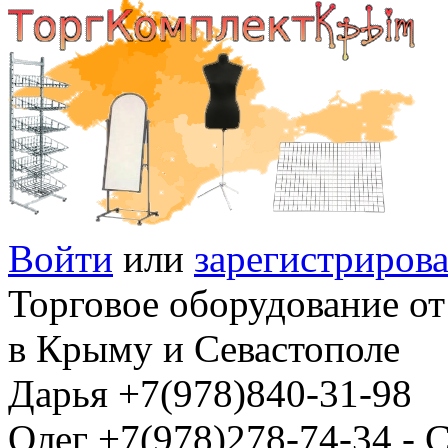
Войти
или
зарегистрирова
Торговое оборудование от
в Крыму и Севастополе
Дарья +7(978)840-31-98
Олег +7(978)278-74-34 -