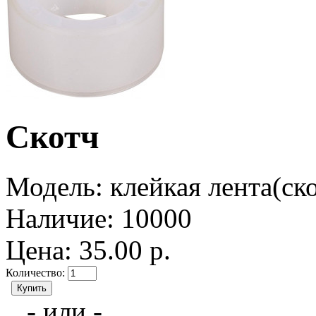
Скотч
Модель:
клейкая лента(ск
Наличие:
10000
Цена: 35.00 р.
Количество:
- или -