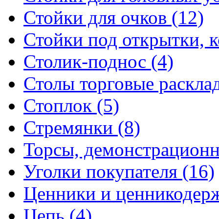
Стойки для очков (12)
Стойки под открытки, ко
Столик-поднос (4)
Столы торговые расклад
Стоплок (5)
Стремянки (8)
Торсы, демонстрационн
Уголки покупателя (16)
Ценники и ценникодерж
Цепь (4)