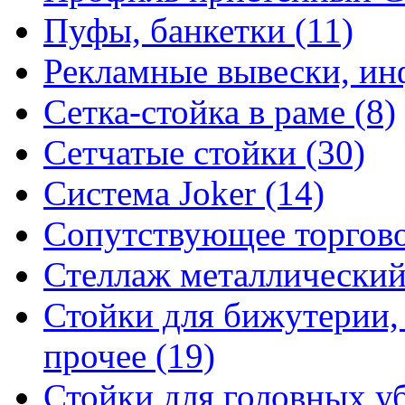
Пуфы, банкетки (11)
Рекламные вывески, ин
Сетка-стойка в раме (8)
Сетчатые стойки (30)
Система Joker (14)
Сопутствующее торгово
Стеллаж металлический
Стойки для бижутерии,
прочее (19)
Стойки для головных уб