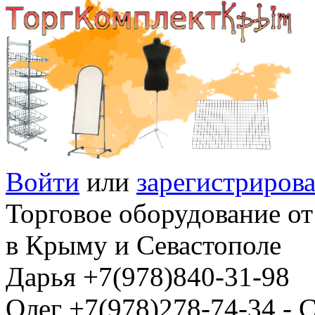
Войти
или
зарегистрирова
Торговое оборудование от
в Крыму и Севастополе
Дарья +7(978)840-31-98
Олег +7(978)278-74-34 -