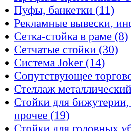
Пуфы, банкетки (11)
Рекламные вывески, ин
Сетка-стойка в раме (8)
Сетчатые стойки (30)
Система Joker (14)
Сопутствующее торгово
Стеллаж металлический
Стойки для бижутерии,
прочее (19)
Стойки для головных уб