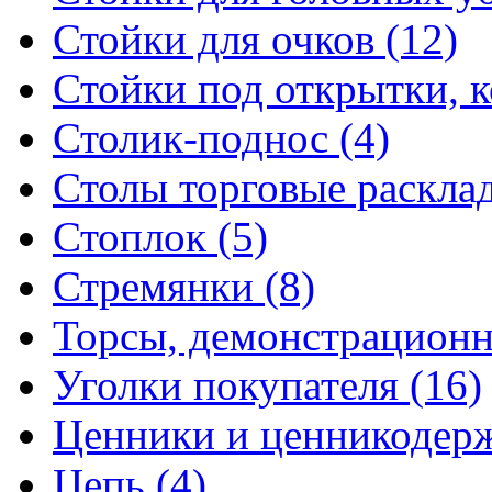
Стойки для очков (12)
Стойки под открытки, ко
Столик-поднос (4)
Столы торговые расклад
Стоплок (5)
Стремянки (8)
Торсы, демонстрационн
Уголки покупателя (16)
Ценники и ценникодерж
Цепь (4)