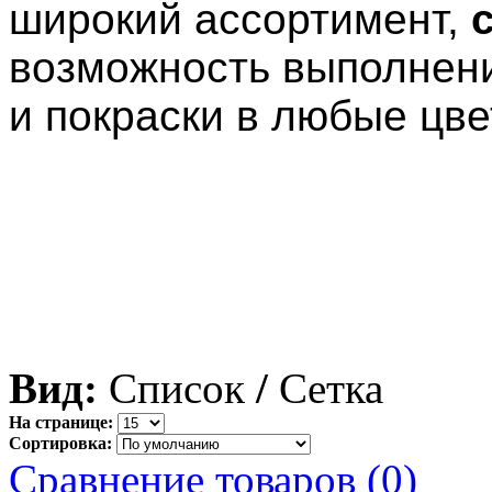
широкий ассортимент,
с
возможность выполнен
и покраски в любые цв
Вид:
Список
/
Сетка
На странице:
Сортировка:
Сравнение товаров (0)